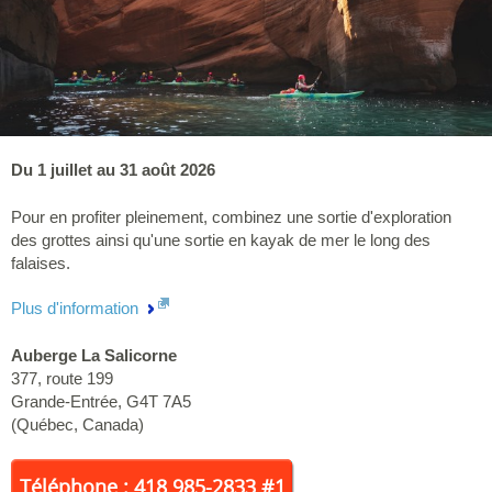
Du 1 juillet au 31 août 2026
Pour en profiter pleinement, combinez une sortie d'exploration
des grottes ainsi qu'une sortie en kayak de mer le long des
falaises.
Plus d'information
Auberge La Salicorne
377, route 199
Grande-Entrée
,
G4T 7A5
(
Québec
,
Canada
)
Téléphone : 418 985-2833 #1