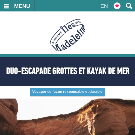
MENU
EN
DUO-ESCAPADE GROTTES ET KAYAK DE MER
Voyager de façon responsable et durable