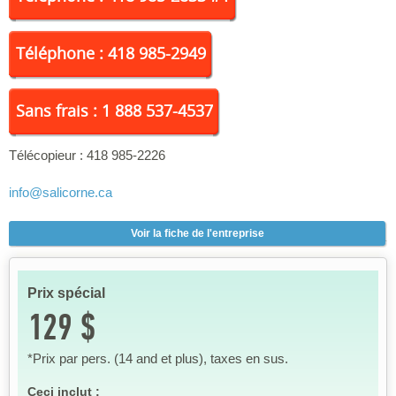
Téléphone : 418 985-2949
Sans frais : 1 888 537-4537
Télécopieur :
418 985-2226
info
@salicorne.ca
Voir la fiche de l'entreprise
Prix spécial
129 $
*Prix par pers. (14 and et plus), taxes en sus.
Ceci inclut :