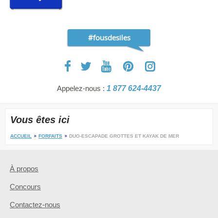
#fousdesiles
Appelez-nous :
1 877 624-4437
Vous êtes ici
ACCUEIL
FORFAITS
DUO-ESCAPADE GROTTES ET KAYAK DE MER
À propos
Concours
Contactez-nous