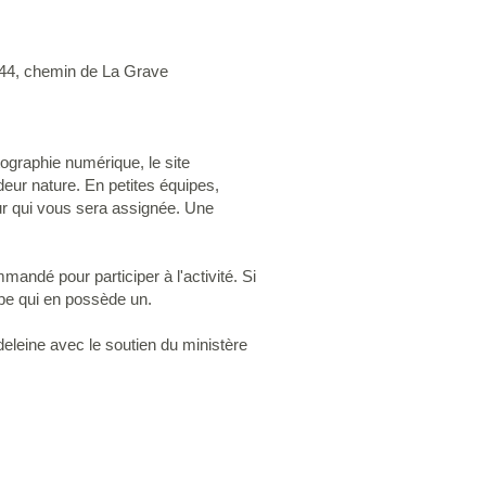
 944, chemin de La Grave
tographie numérique, le site
eur nature. En petites équipes,
eur qui vous sera assignée. Une
mandé pour participer à l'activité. Si
pe qui en possède un.
adeleine avec le soutien du ministère