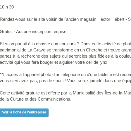
10 h 30
Rendez-vous sur le site voisin de l'ancien magasin Hector Hébert -
Gratuit - Aucune inscription requise
Et si on partait à la chasse aux couleurs ? Dans cette activité de pho
patrimonial de La Grave se transforme en un Cherche et trouve grand
partez à la recherche des sujets qui seront les plus fidèles à la coul
activité qui vous fera bouger et aiguiser votre oeil de lynx !
**L'accès à l'appareil photo d'un téléphone ou d'une tablette est recom
vous n'en avez pas, pas de souci ! Vous serez jumelé dans une équi
Cette activité gratuite est offerte par la Municipalité des Îles-de-la-M
de la Culture et des Communications.
Voir la fiche de l'entreprise