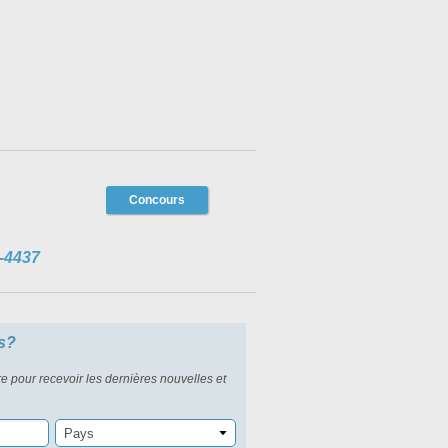
Concours
-4437
s?
re pour recevoir les dernières nouvelles et
Pays