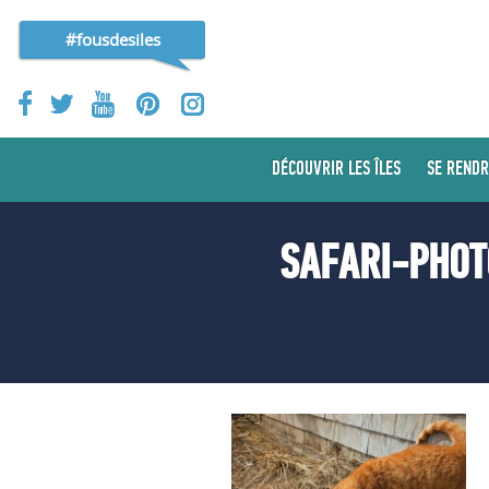
#fousdesiles
DÉCOUVRIR LES ÎLES
SE RENDR
SAFARI-PHOT