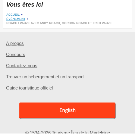
Vous êtes ici
ACCUEIL
ÉVÉNEMENT
ROACH / PAUZE AVEC ANDY ROACH, GORDON ROACH ET FRED PAUZE
À propos
Concours
Contactez-nous
Trouver un hébergement et un transport
Guide touristique officiel
English
© 1534-2026 Tourisme Îles de la Madeleine