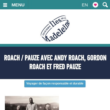
MENU
EN
ROACH / PAUZE AVEC ANDY ROACH, GORDON
ROACH ET FRED PAUZE
Voyager de façon responsable et durable