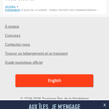
ACCUEIL
ÉVÉNEMENT
QUIZ DE LA GRAVE : VENEZ TESTER VOS CONNAISSANCES !
À propos
Concours
Contactez-nous
Trouver un hébergement et un transport
Guide touristique officiel
English
© 1534-2026 Tourisme Îles de la Madeleine
x
AUX ÎLES, JE M'ENGAGE