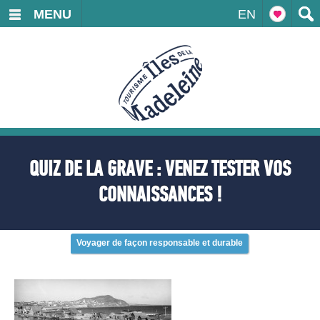
MENU
EN
QUIZ DE LA GRAVE : VENEZ TESTER VOS
CONNAISSANCES !
Voyager de façon responsable et durable