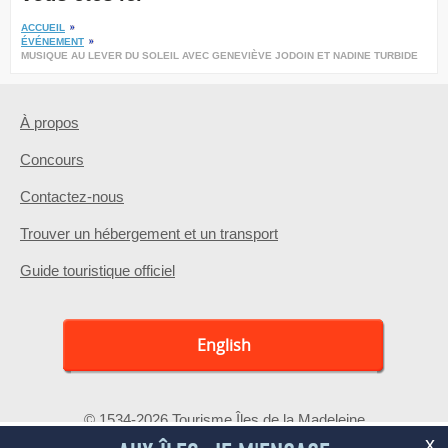
ACCUEIL
ÉVÉNEMENT
MUSIQUE AU LEVER DU SOLEIL AVEC GENEVIÈVE JODOIN ET NADINE TURBIDE
À propos
Concours
Contactez-nous
Trouver un hébergement et un transport
Guide touristique officiel
English
© 1534-2026 Tourisme Îles de la Madeleine
x