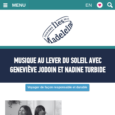
MENU
EN
MUSIQUE AU LEVER DU SOLEIL AVEC
GENEVIÈVE JODOIN ET NADINE TURBIDE
Voyager de façon responsable et durable