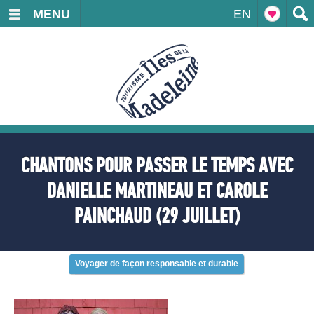
MENU
EN
CHANTONS POUR PASSER LE TEMPS AVEC
DANIELLE MARTINEAU ET CAROLE
PAINCHAUD (29 JUILLET)
Voyager de façon responsable et durable