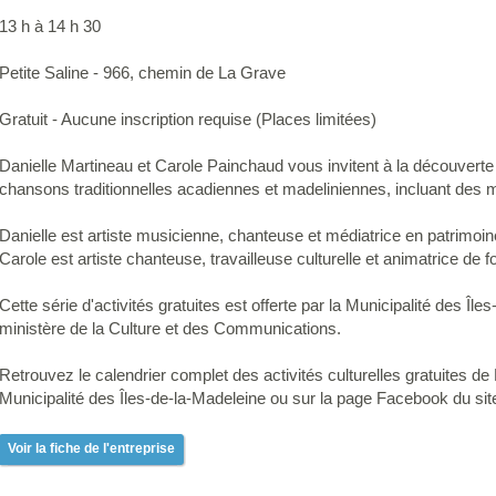
13 h à 14 h 30
Petite Saline - 966, chemin de La Grave
Gratuit - Aucune inscription requise (Places limitées)
Danielle Martineau et Carole Painchaud vous invitent à la découverte 
chansons traditionnelles acadiennes et madeliniennes, incluant des m
Danielle est artiste musicienne, chanteuse et médiatrice en patrimoin
Carole est artiste chanteuse, travailleuse culturelle et animatrice de f
Cette série d'activités gratuites est offerte par la Municipalité des Îl
ministère de la Culture et des Communications.
Retrouvez le calendrier complet des activités culturelles gratuites de 
Municipalité des Îles-de-la-Madeleine ou sur la page Facebook du sit
Voir la fiche de l'entreprise