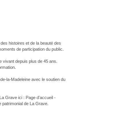
des histoires et de la beauté des
oments de participation du public.
e vivant depuis plus de 45 ans.
ormation.
es-de-la-Madeleine avec le soutien du
La Grave ici : Page d'accueil -
e patrimonial de La Grave.