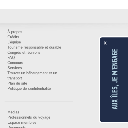
À propos
Crédits
x
L'équipe
Tourisme responsable et durable
AUX ÎLES, JE M'ENGAGE
Congrès et réunions
FAQ
Concours
Services
Trouver un hébergement et un
transport
Plan du site
Politique de confidentialité
Médias
Professionnels du voyage
Espace membres
Documents