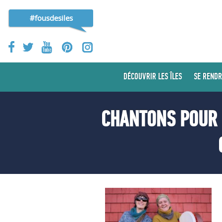
#fousdesiles
DÉCOUVRIR LES ÎLES
SE RENDR
CHANTONS POUR 