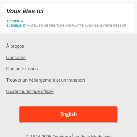
Vous êtes ici
ACCUEIL
ÉVÉNEMENT
ATELIER DE PEINTURE QUI FLOTTE AVEC GENEVIÈVE REESÖR
À propos
Concours
Contactez-nous
Trouver un hébergement et un transport
Guide touristique officiel
English
© 1534-2026 Tourisme Îles de la Madeleine