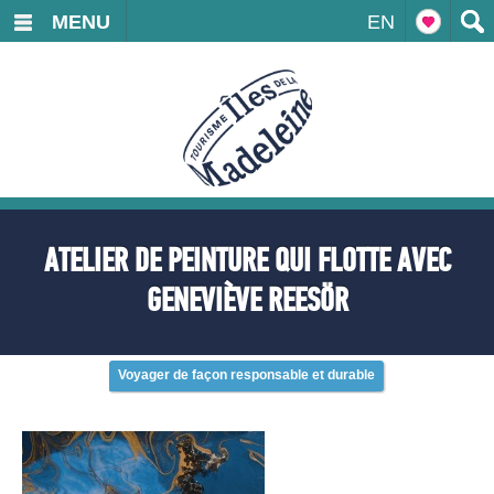
MENU
EN
ATELIER DE PEINTURE QUI FLOTTE AVEC
GENEVIÈVE REESÖR
Voyager de façon responsable et durable