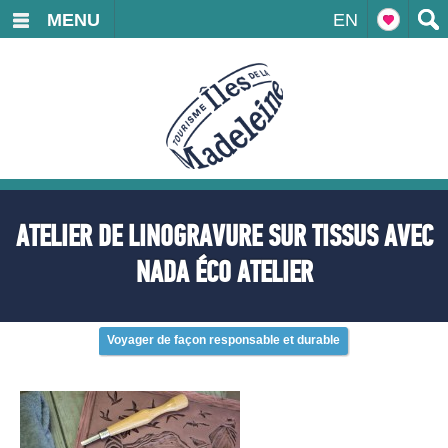
MENU
EN
ATELIER DE LINOGRAVURE SUR TISSUS AVEC
NADA ÉCO ATELIER
Voyager de façon responsable et durable