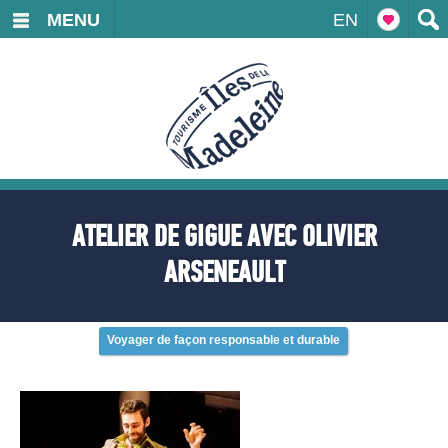
MENU
EN
ATELIER DE GIGUE AVEC OLIVIER
ARSENEAULT
Voyager de façon responsable et durable