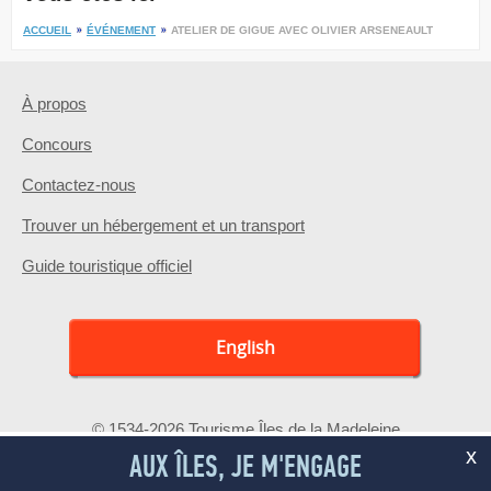
ACCUEIL
ÉVÉNEMENT
ATELIER DE GIGUE AVEC OLIVIER ARSENEAULT
À propos
Concours
Contactez-nous
Trouver un hébergement et un transport
Guide touristique officiel
English
© 1534-2026 Tourisme Îles de la Madeleine
x
AUX ÎLES, JE M'ENGAGE