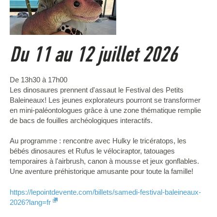
Du 11 au 12 juillet 2026
De 13h30 à 17h00
Les dinosaures prennent d'assaut le Festival des Petits
Baleineaux! Les jeunes explorateurs pourront se transformer
en mini-paléontologues grâce à une zone thématique remplie
de bacs de fouilles archéologiques interactifs.
Au programme : rencontre avec Hulky le tricératops, les
bébés dinosaures et Rufus le vélociraptor, tatouages
temporaires à l'airbrush, canon à mousse et jeux gonflables.
Une aventure préhistorique amusante pour toute la famille!
https://lepointdevente.com/billets/samedi-festival-baleineaux-
2026?lang=fr