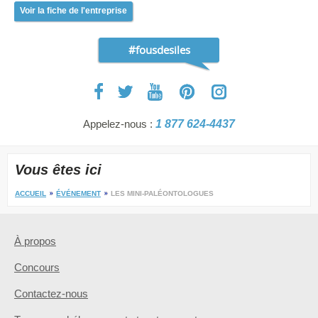
Voir la fiche de l'entreprise
#fousdesiles
Appelez-nous :
1 877 624-4437
Vous êtes ici
ACCUEIL
ÉVÉNEMENT
LES MINI-PALÉONTOLOGUES
À propos
Concours
Contactez-nous