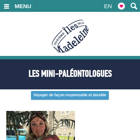
MENU
EN
LES MINI-PALÉONTOLOGUES
Voyager de façon responsable et durable