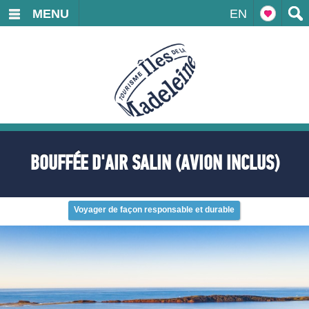
MENU
EN
BOUFFÉE D'AIR SALIN (AVION INCLUS)
Voyager de façon responsable et durable