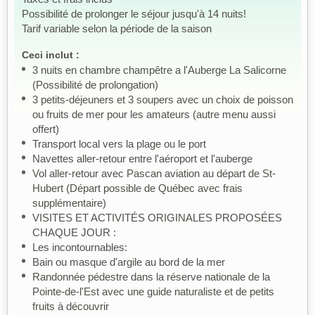
Possibilité de prolonger le séjour jusqu'à 14 nuits!
Tarif variable selon la période de la saison
Ceci inclut :
3 nuits en chambre champêtre a l'Auberge La Salicorne
(Possibilité de prolongation)
3 petits-déjeuners et 3 soupers avec un choix de poisson
ou fruits de mer pour les amateurs (autre menu aussi
offert)
Transport local vers la plage ou le port
Navettes aller-retour entre l'aéroport et l'auberge
Vol aller-retour avec Pascan aviation au départ de St-
Hubert (Départ possible de Québec avec frais
supplémentaire)
VISITES ET ACTIVITÉS ORIGINALES PROPOSÉES
CHAQUE JOUR :
Les incontournables:
Bain ou masque d'argile au bord de la mer
Randonnée pédestre dans la réserve nationale de la
Pointe-de-l'Est avec une guide naturaliste et de petits
fruits à découvrir