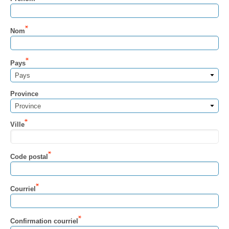
Nom
Pays
Pays
Province
Province
Ville
Code postal
Courriel
Confirmation courriel