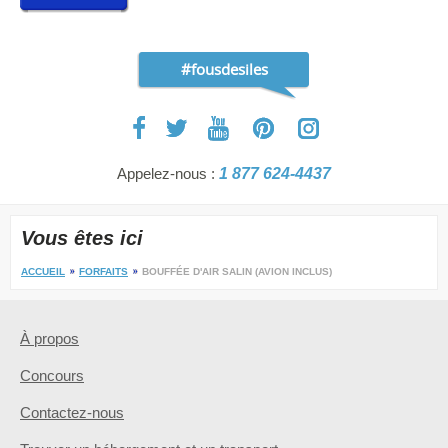
#fousdesiles
Appelez-nous :
1 877 624-4437
Vous êtes ici
ACCUEIL
FORFAITS
BOUFFÉE D'AIR SALIN (AVION INCLUS)
À propos
Concours
Contactez-nous