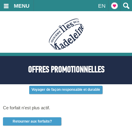
MENU
EN
OFFRES PROMOTIONNELLES
Voyager de façon responsable et durable
Ce forfait n'est plus actif.
Retourner aux forfaits?