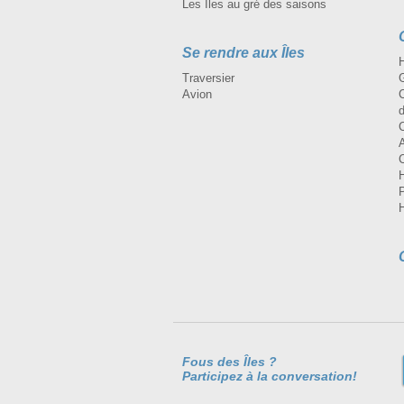
Les Îles au gré des saisons
Se rendre aux Îles
H
Traversier
Avion
Fous des Îles ?
Participez à la conversation!