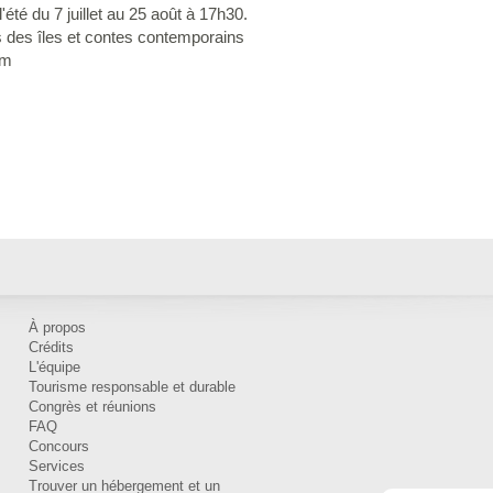
été du 7 juillet au 25 août à 17h30.
s des îles et contes contemporains
om
À propos
Crédits
L'équipe
Tourisme responsable et durable
Congrès et réunions
FAQ
Concours
Services
Trouver un hébergement et un