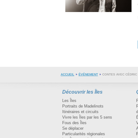
ACCUEIL
ÉVÉNEMENT
CONTES AVEC CÉDRIC 
Découvrir les Îles
Les Îles
Portraits de Madelinots
R
Itinéraires et circuits
d
Vivre les Îles par les 5 sens
Fous des Îles
Se déplacer
A
Particularités régionales