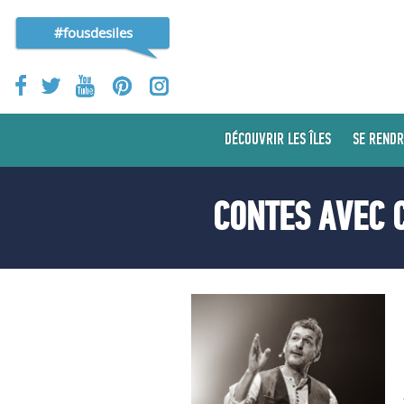
#fousdesiles
DÉCOUVRIR LES ÎLES
SE RENDR
CONTES AVEC C