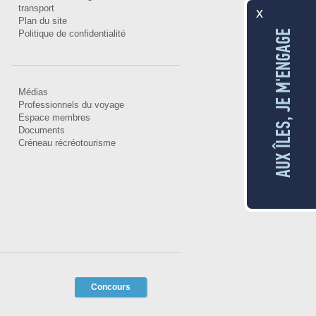
transport
x
Plan du site
AUX ÎLES, JE M'ENGAGE
Politique de confidentialité
Médias
Professionnels du voyage
Espace membres
Documents
Créneau récréotourisme
Concours