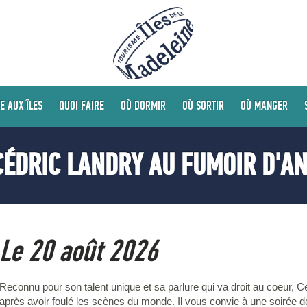
E AUX ÎLES
QUOI FAIRE
OÙ DORMIR
OÙ SORTIR
OÙ MANGER
ÉDRIC LANDRY AU FUMOIR D'AN
Le 20 août 2026
Reconnu pour son talent unique et sa parlure qui va droit au coeur, Cé
après avoir foulé les scènes du monde. Il vous convie à une soirée d