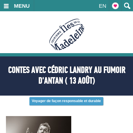
MENU
EN
CONTES AVEC CÉDRIC LANDRY AU FUMOIR
D'ANTAN ( 13 AOÛT)
Voyager de façon responsable et durable