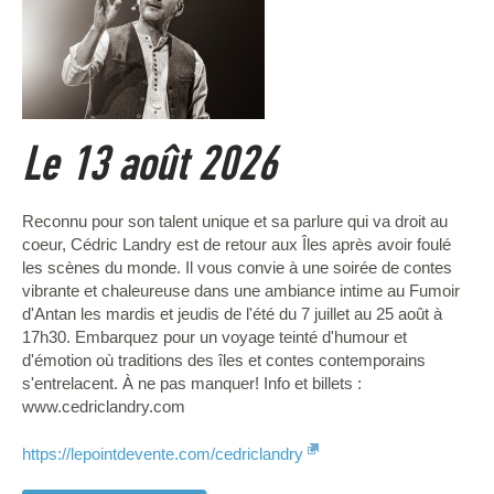
Le 13 août 2026
Reconnu pour son talent unique et sa parlure qui va droit au
coeur, Cédric Landry est de retour aux Îles après avoir foulé
les scènes du monde. Il vous convie à une soirée de contes
vibrante et chaleureuse dans une ambiance intime au Fumoir
d'Antan les mardis et jeudis de l'été du 7 juillet au 25 août à
17h30. Embarquez pour un voyage teinté d'humour et
d'émotion où traditions des îles et contes contemporains
s'entrelacent. À ne pas manquer! Info et billets :
www.cedriclandry.com
https://lepointdevente.com/cedriclandry