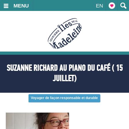
MENU
EN
SUZANNE RICHARD AU PIANO DU CAFÉ ( 15
JUILLET)
Voyager de façon responsable et durable