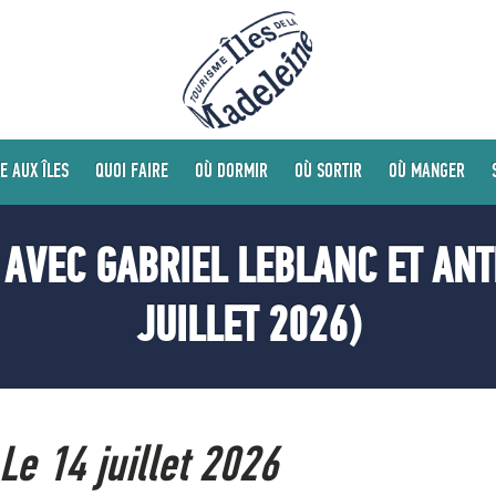
E AUX ÎLES
QUOI FAIRE
OÙ DORMIR
OÙ SORTIR
OÙ MANGER
 AVEC GABRIEL LEBLANC ET ANT
JUILLET 2026)
Le 14 juillet 2026