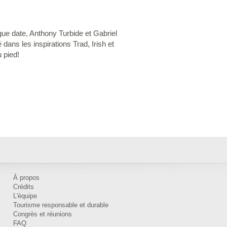
e date, Anthony Turbide et Gabriel
 dans les inspirations Trad, Irish et
 pied!
À propos
Crédits
L'équipe
Tourisme responsable et durable
Congrès et réunions
FAQ