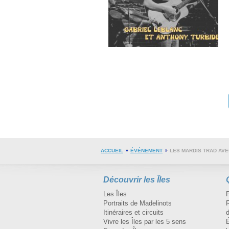
ACCUEIL
ÉVÉNEMENT
LES MARDIS TRAD AVE
Découvrir les Îles
Les Îles
Portraits de Madelinots
R
Itinéraires et circuits
d
Vivre les Îles par les 5 sens