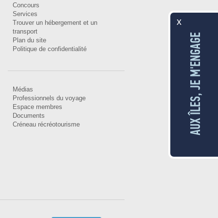
Concours
Services
x
Trouver un hébergement et un
transport
AUX ÎLES, JE M'ENGAGE
Plan du site
Politique de confidentialité
Médias
Professionnels du voyage
Espace membres
Documents
Créneau récréotourisme