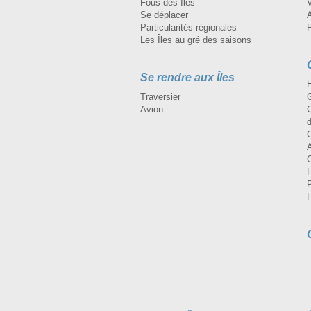
Fous des Îles
Se déplacer
A
Particularités régionales
Les Îles au gré des saisons
Se rendre aux Îles
H
Traversier
Avion