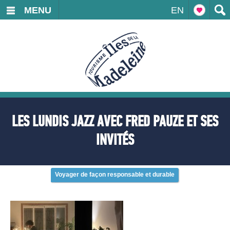
MENU
EN
LES LUNDIS JAZZ AVEC FRED PAUZE ET SES
INVITÉS
Voyager de façon responsable et durable