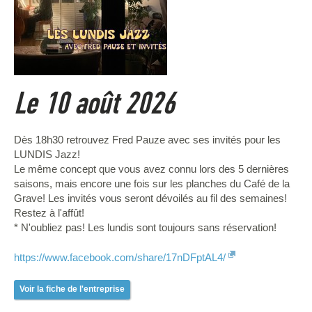
Le 10 août 2026
Dès 18h30 retrouvez Fred Pauze avec ses invités pour les
LUNDIS Jazz!
Le même concept que vous avez connu lors des 5 dernières
saisons, mais encore une fois sur les planches du Café de la
Grave! Les invités vous seront dévoilés au fil des semaines!
Restez à l'affût!
* N'oubliez pas! Les lundis sont toujours sans réservation!
https://www.facebook.com/share/17nDFptAL4/
Voir la fiche de l'entreprise