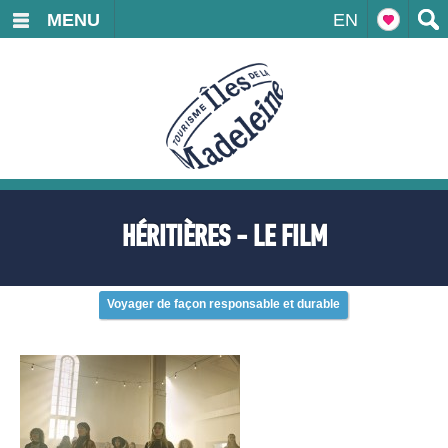
MENU
EN
HÉRITIÈRES - LE FILM
Voyager de façon responsable et durable