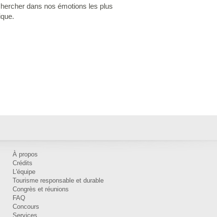
 chercher dans nos émotions les plus
ique.
À propos
Crédits
L'équipe
Tourisme responsable et durable
Congrès et réunions
FAQ
Concours
Services