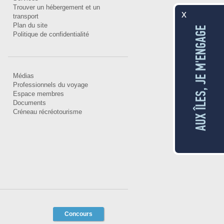
Trouver un hébergement et un
x
transport
Plan du site
AUX ÎLES, JE M'ENGAGE
Politique de confidentialité
Médias
Professionnels du voyage
Espace membres
Documents
Créneau récréotourisme
Concours