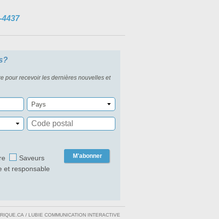
-4437
s?
re pour recevoir les dernières nouvelles et
Pays
M'abonner
re
Saveurs
e et responsable
RIQUE.CA
/
LUBIE COMMUNICATION INTERACTIVE