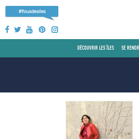
#fousdesiles
DÉCOUVRIR LES ÎLES
SE RENDR