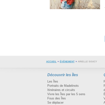
ACCUEIL
ÉVÉNEMENT
ARIELLE SOUCY
Découvrir les Îles
Les Îles
Portraits de Madelinots
R
Itinéraires et circuits
d
Vivre les Îles par les 5 sens
Fous des Îles
Se déplacer
A