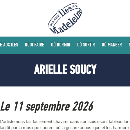
E AUX ÎLES
QUOI FAIRE
OÙ DORMIR
OÙ SORTIR
OÙ MANGER
ARIELLE SOUCY
Le 11 septembre 2026
L'artiste nous fait facilement chavirer dans son saisissant tableau tan
tantôt par la musique sacrée, où la guitare acoustique et les harmoni