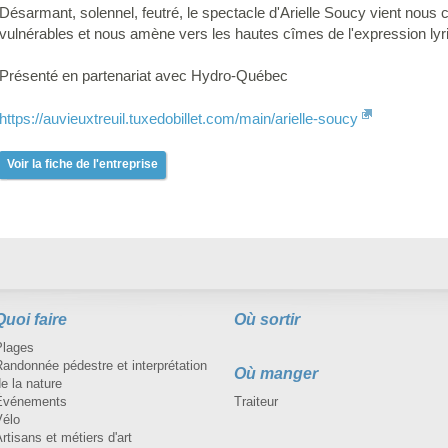
Désarmant, solennel, feutré, le spectacle d'Arielle Soucy vient nous
vulnérables et nous amène vers les hautes cîmes de l'expression lyr
Présenté en partenariat avec Hydro-Québec
https://auvieuxtreuil.tuxedobillet.com/main/arielle-soucy
Voir la fiche de l'entreprise
Quoi faire
Où sortir
Plages
andonnée pédestre et interprétation
Où manger
e la nature
Événements
Traiteur
Vélo
rtisans et métiers d'art