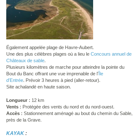
Également appelée plage de Havre-Aubert.
Une des plus célèbres plages où a lieu le
Concours annuel de
Châteaux de sable
.
Plusieurs kilomètres de marche pour atteindre la pointe du
Bout du Banc offrant une vue imprenable de l'
Île
d'Entrée
. Prévoir 3 heures à pied (aller-retour).
Site achalandé en haute saison.
Longueur :
12 km
Vents :
Protégée des vents du nord et du nord-ouest.
Accès :
Stationnement aménagé au bout du chemin du Sable,
près de la Grave.
KAYAK
: