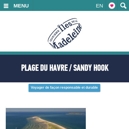
MENU
EN
PLAGE DU HAVRE / SANDY HOOK
Voyager de façon responsable et durable