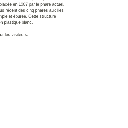
mplacée en 1987 par le phare actuel,
lus récent des cinq phares aux Îles
mple et épurée. Cette structure
n plastique blanc.
r les visiteurs.