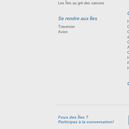
Les Îles au gré des saisons
Se rendre aux Îles
H
Traversier
Avion
Fous des Îles ?
Participez à la conversation!