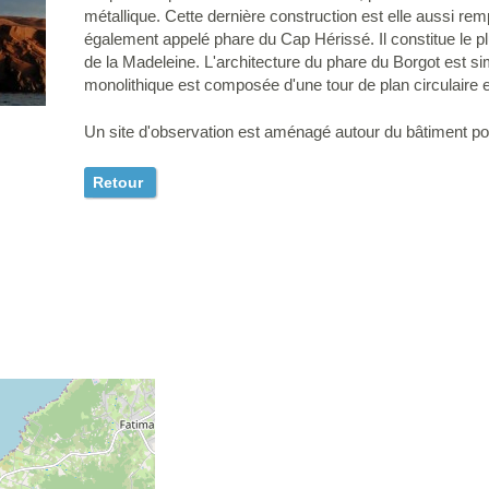
métallique. Cette dernière construction est elle aussi re
également appelé phare du Cap Hérissé. Il constitue le p
de la Madeleine. L'architecture du phare du Borgot est si
monolithique est composée d'une tour de plan circulaire e
Un site d'observation est aménagé autour du bâtiment pou
Retour