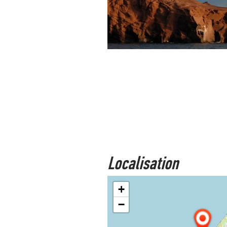
Localisation
+
−