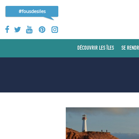
#fousdesiles
DÉCOUVRIR LES ÎLES
SE RENDR