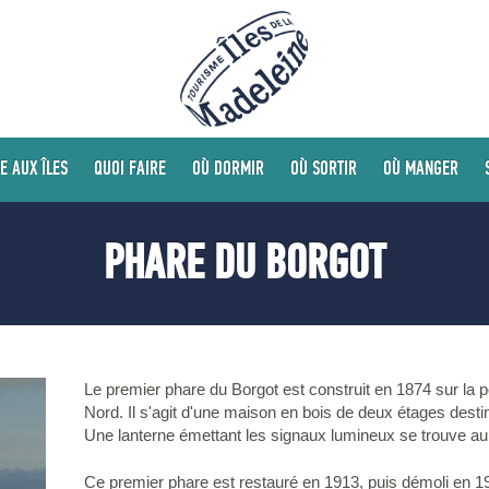
E AUX ÎLES
QUOI FAIRE
OÙ DORMIR
OÙ SORTIR
OÙ MANGER
PHARE DU BORGOT
Le premier phare du Borgot est construit en 1874 sur la 
Nord. Il s'agit d'une maison en bois de deux étages destin
Une lanterne émettant les signaux lumineux se trouve a
Ce premier phare est restauré en 1913, puis démoli en 1