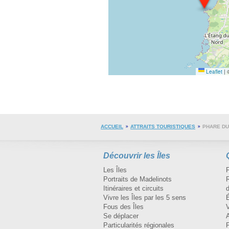
Leaflet
|
©
ACCUEIL
ATTRAITS TOURISTIQUES
PHARE D
Découvrir les Îles
Les Îles
Portraits de Madelinots
R
Itinéraires et circuits
d
Vivre les Îles par les 5 sens
Fous des Îles
Se déplacer
A
Particularités régionales