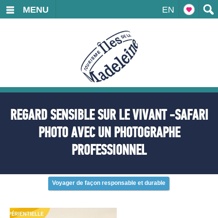
MENU
EN
REGARD SENSIBLE SUR LE VIVANT -SAFARI
PHOTO AVEC UN PHOTOGRAPHE
PROFESSIONNEL
Voyager de façon responsable et durable