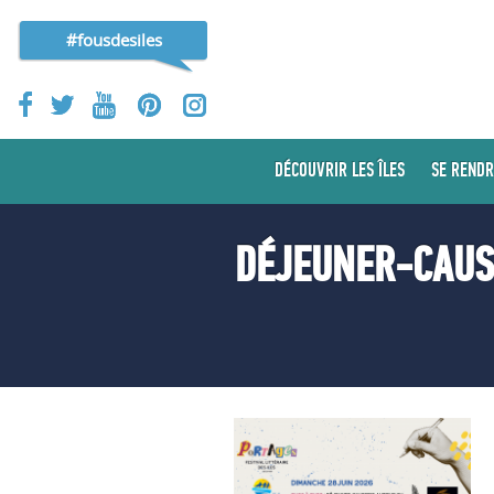
#fousdesiles
DÉCOUVRIR LES ÎLES
SE RENDR
DÉJEUNER-CAUSE