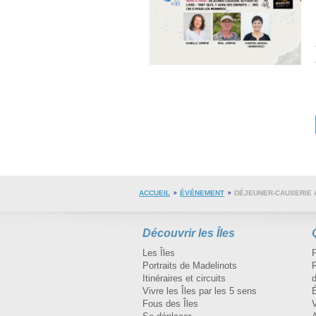
ACCUEIL
ÉVÉNEMENT
DÉJEUNER-CAUSERIE A
Découvrir les Îles
Les Îles
Portraits de Madelinots
R
Itinéraires et circuits
d
Vivre les Îles par les 5 sens
Fous des Îles