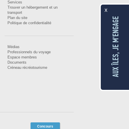
Services
Trouver un hébergement et un
x
transport
Plan du site
AUX ÎLES, JE M'ENGAGE
Politique de confidentialité
Médias
Professionnels du voyage
Espace membres
Documents
Créneau récréotourisme
Concours