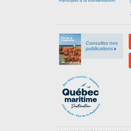
Participez à la conversation!
Consultez nos
publications