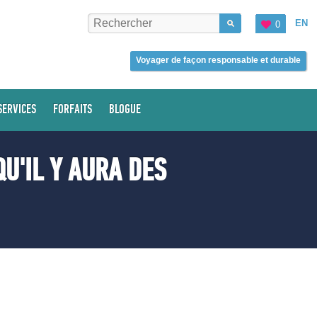
EN
0
Voyager de façon responsable et durable
SERVICES
FORFAITS
BLOGUE
U'IL Y AURA DES