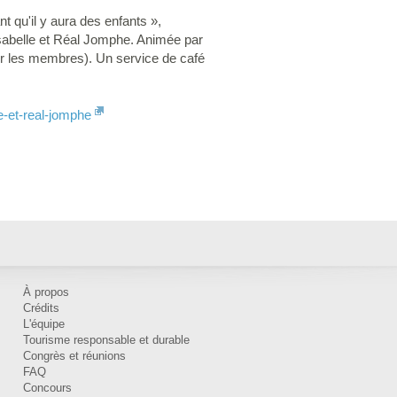
t qu'il y aura des enfants »,
Isabelle et Réal Jomphe. Animée par
ur les membres). Un service de café
e-et-real-jomphe
À propos
Crédits
L'équipe
Tourisme responsable et durable
Congrès et réunions
FAQ
Concours