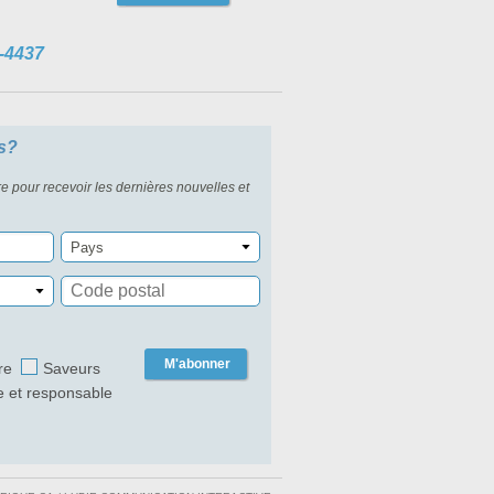
-4437
s?
re pour recevoir les dernières nouvelles et
Pays
M'abonner
re
Saveurs
e et responsable