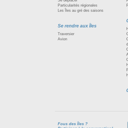
Se déplacer
A
Particularités régionales
Les Îles au gré des saisons
Se rendre aux Îles
H
Traversier
Avion
Fous des Îles ?