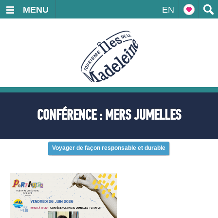
MENU
EN
CONFÉRENCE : MERS JUMELLES
Voyager de façon responsable et durable